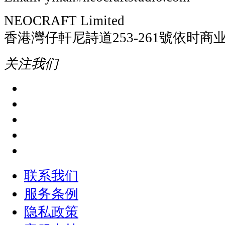
NEOCRAFT Limited
香港灣仔軒尼詩道253-261號依时商业
关注我们
联系我们
服务条例
隐私政策