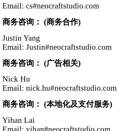
Email: cs#neocraftstudio.com
商务咨询：
(商务合作)
Justin Yang
Email: Justin#neocraftstudio.com
商务咨询：
(广告相关)
Nick Hu
Email: nick.hu#neocraftstudio.com
商务咨询：
(本地化及支付服务)
Yihan Lai
Email: yihan#neocraftstudio.com